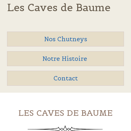
Skip
Les Caves de Baume
to
content
Nos Chutneys
Notre Histoire
Contact
LES CAVES DE BAUME