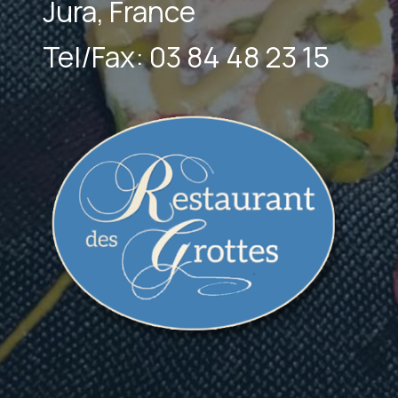
Jura, France
Tel/Fax: 03 84 48 23 15