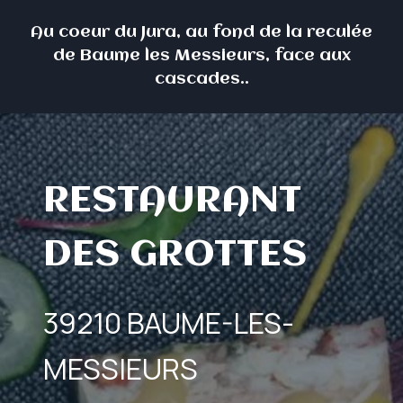
Skip
Au coeur du Jura, au fond de la reculée
to
de Baume les Messieurs, face aux
content
cascades..
RESTAURANT
DES GROTTES
39210 BAUME-LES-
MESSIEURS