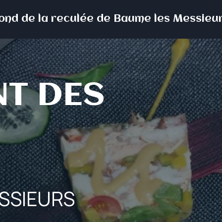
fond de la reculée de Baume les Messieur
T DES
SSIEURS