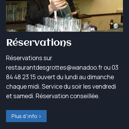
Réservations
Réservations sur
restaurantdesgrottes@wanadoo.fr ou 03
84 48 23 15 ouvert du lundi au dimanche
chaque midi. Service du soir les vendredi
et samedi. Réservation conseillée.
Plus d’info >