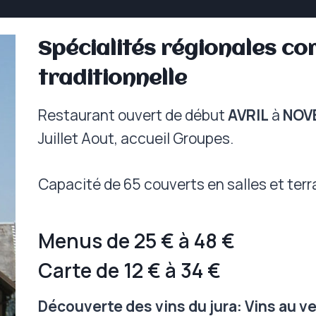
Spécialités régionales com
traditionnelle
Restaurant ouvert de début
AVRIL
à
NOV
Juillet Aout, accueil Groupes.
Capacité de 65 couverts en salles et terr
Menus de 25 € à 48 €
Carte de 12 € à 34 €
Découverte des vins du jura: Vins au v