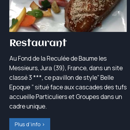
Restaurant
Au Fond de la Reculée de Baume les
Messieurs, Jura (39), France, dans un site
classé 3 ***, ce pavillon de style” Belle
Epoque ” situé face aux cascades des tufs
accueille Particuliers et Groupes dans un
cadre unique.
Plus d’info >